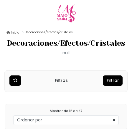
Decoraciones/efectos/cristales
Inicio
Decoraciones/Efectos/Cristales
null
Filtros
Filtrar
Mostrando
12
de 47