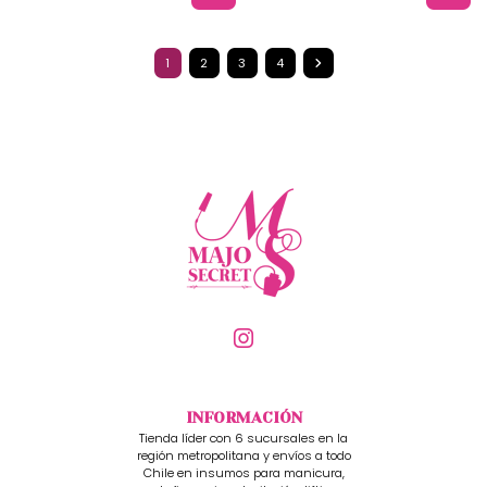
1
2
3
4
INFORMACIÓN
Tienda líder con 6 sucursales en la
región metropolitana y envíos a todo
Chile en insumos para manicura,