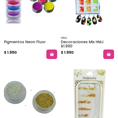
HMJ
Pigmentos Neon Fluor
Decoraciones Mix HMJ
$1.990
$ 1.990
$ 1.990