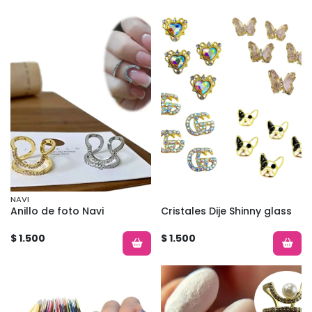
NAVI
Anillo de foto Navi
Cristales Dije Shinny glass
$ 1.500
$ 1.500