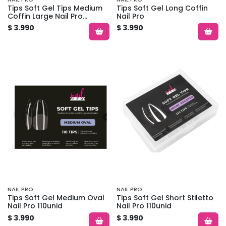
Tips Soft Gel Tips Medium
Tips Soft Gel Long Coffin
Coffin Large Nail Pro
Nail Pro
110unid
$ 3.990
$ 3.990
NAIL PRO
NAIL PRO
Tips Soft Gel Medium Oval
Tips Soft Gel Short Stiletto
Nail Pro 110unid
Nail Pro 110unid
$ 3.990
$ 3.990