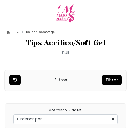
Tips acrilico/soft gel
Inicio
Tips Acrilico/Soft Gel
null
Filtros
Filtrar
Mostrando
12
de 139