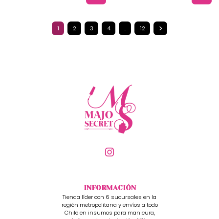
1
2
3
4
..
12
INFORMACIÓN
Tienda líder con 6 sucursales en la
región metropolitana y envíos a todo
Chile en insumos para manicura,