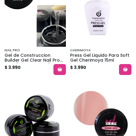
NAIL PRO
CHERIMOYA
Gel de Construccion
Press Gel Liquido Para Soft
Builder Gel Clear Nail Pro
Gel Cherimoya 15ml
15ml (Transparente)
$ 3.990
$ 3.990