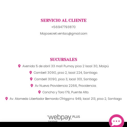
SERVICIO AL CLIENTE
+56947793870
Majosecret.ventas@gmail.com
SUCURSALES
Avenida 5 de abril 33 mall Pumay piso 2 local 30, Maipú
Cambell 3090, piso 2, local 224, Santiago.
Cambell 3090, piso 3, local 301, Santiago
Av Nueva Providencia 2266, Providencia.
Concha y Toro 179, Puente Alto.
Av. Alameda Libertador Bernardo O'Higgins 949, local 213, piso 2, Santiago