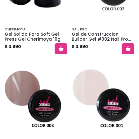
CHERIMOYA
NAIL PRO
Gel Solido Para Soft Gel
Gel de Construccion
Press Gel Cherimoya 10g
Builder Gel #002 Nail Pro
Nude Pink
$ 3.990
$ 3.990