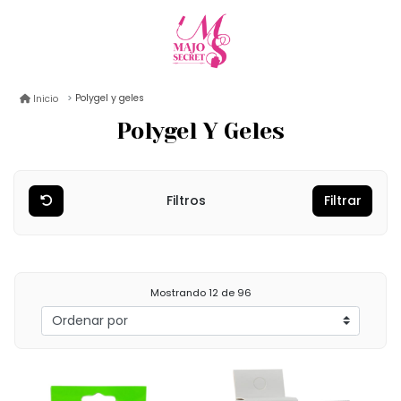
Polygel y geles
Inicio
Polygel Y Geles
Filtros
Filtrar
Mostrando
12
de 96