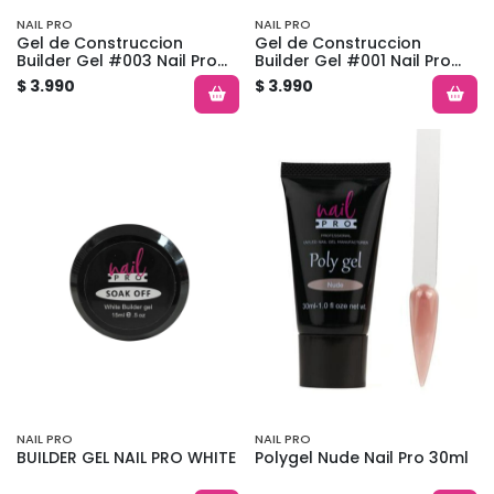
NAIL PRO
NAIL PRO
Gel de Construccion
Gel de Construccion
Builder Gel #003 Nail Pro
Builder Gel #001 Nail Pro
Capuccino
Pink Traslucido
$ 3.990
$ 3.990
NAIL PRO
NAIL PRO
BUILDER GEL NAIL PRO WHITE
Polygel Nude Nail Pro 30ml