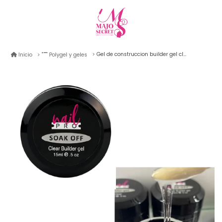
Gel de construccion builder gel clear nail pro 15ml (transparente)
Inicio
Polygel y geles