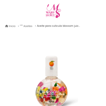
Aceite para cuticula blossom juicy peach 30ml
Inicio
Aceites