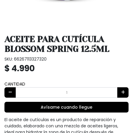
ACEITE PARA CUTÍCULA
BLOSSOM SPRING 12.5ML
SKU: 66267113327320
$ 4.990
CANTIDAD
Avísame cuando llegue
El aceite de cutículas es un producto de reparación y
cuidado, elaborado con una mezcla de aceites ligeros,
ideal para hidratar la zona de la cutícula después de