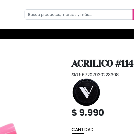
ACRILICO #11
SKU: 67207930223308
$ 9.990
CANTIDAD