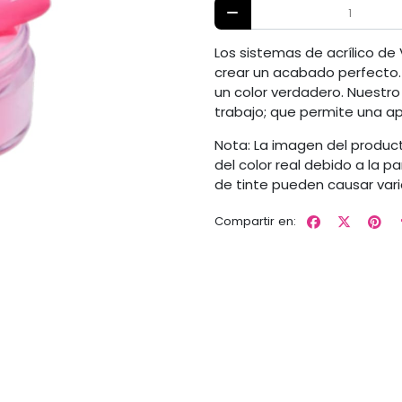
Los sistemas de acrílico de
crear un acabado perfecto.
un color verdadero. Nuestr
trabajo; que permite una apa
Nota: La imagen del produc
del color real debido a la p
de tinte pueden causar vari
Compartir en: