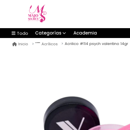
Categorías
Academia
Todo
Acrilico #114 psych valentino 14gr
Inicio
Acrílicos