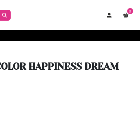
0
 COLOR HAPPINESS DREAM