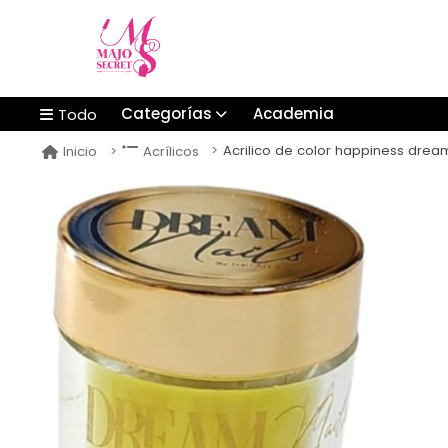
Categorías
Academia
Todo
Acrilico de color happiness dream
Inicio
Acrílicos