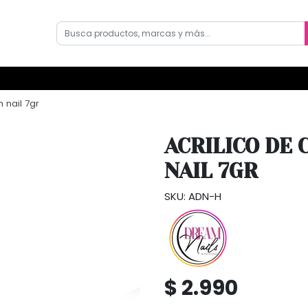
 nail 7gr
ACRILICO DE
NAIL 7GR
SKU: ADN-H
$ 2.990