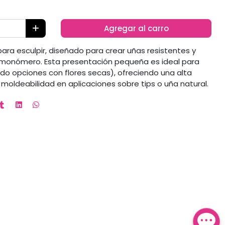
Agregar al carro
para esculpir, diseñado para crear uñas resistentes y
n monómero. Esta presentación pequeña es ideal para
do opciones con flores secas), ofreciendo una alta
 moldeabilidad en aplicaciones sobre tips o uña natural.