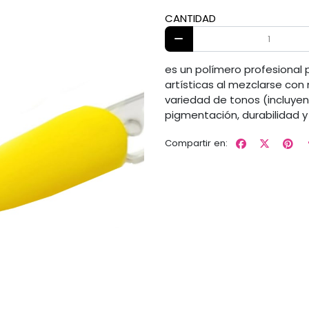
CANTIDAD
es un polímero profesional 
artísticas al mezclarse co
variedad de tonos (incluyen
pigmentación, durabilidad y
Compartir en: