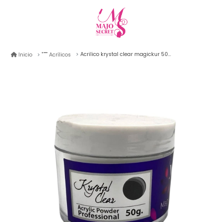
Acrilico krystal clear magickur 50gr
Inicio
Acrílicos