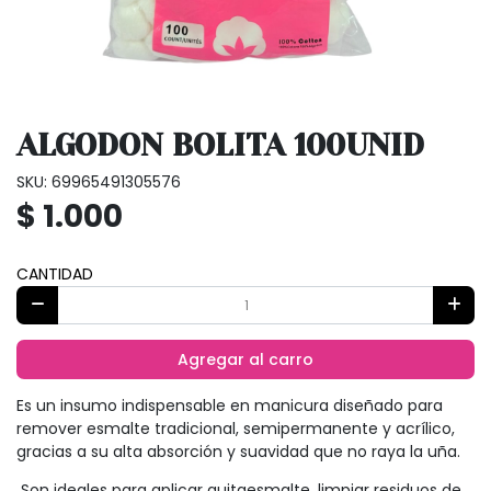
ALGODON BOLITA 100UNID
SKU: 69965491305576
$ 1.000
CANTIDAD
Agregar al carro
Es un insumo indispensable en manicura diseñado para
remover esmalte tradicional, semipermanente y acrílico,
gracias a su alta absorción y suavidad que no raya la uña.
Son ideales para aplicar quitaesmalte, limpiar residuos de