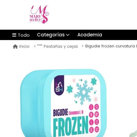
Categorías
Academia
Todo
Bigudie frozen curvatura l
Inicio
Pestañas y cejas