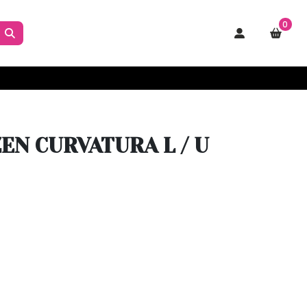
0
EN CURVATURA L / U