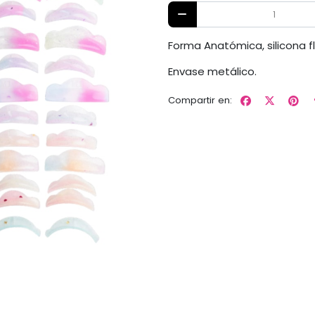
Forma Anatómica, silicona fl
Envase metálico.
Compartir en: