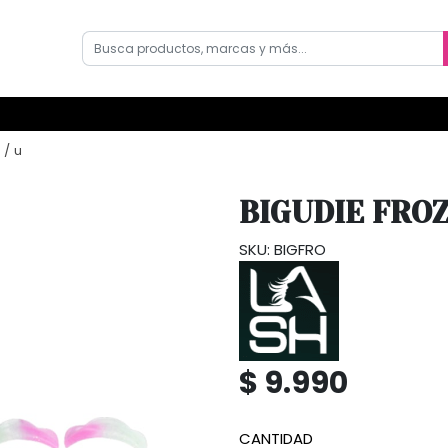
 / u
BIGUDIE FROZ
SKU: BIGFRO
$ 9.990
CANTIDAD