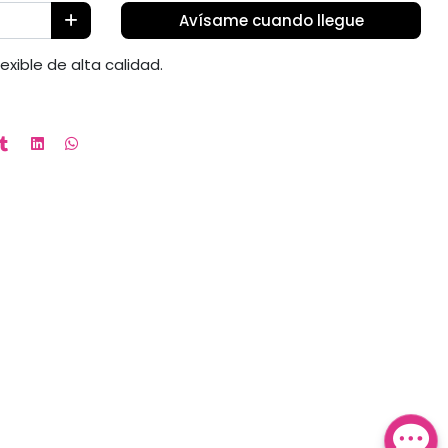
Avísame cuando llegue
exible de alta calidad.