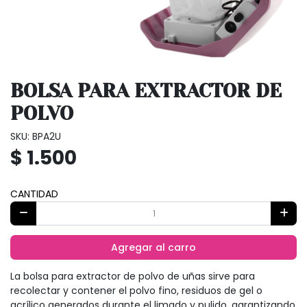
BOLSA PARA EXTRACTOR DE
POLVO
SKU: BPA2U
$ 1.500
CANTIDAD
Agregar al carro
La bolsa para extractor de polvo de uñas sirve para
recolectar y contener el polvo fino, residuos de gel o
acrílico generados durante el limado y pulido, garantizando