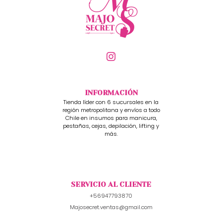
INFORMACIÓN
Tienda líder con 6 sucursales en la
región metropolitana y envíos a todo
Chile en insumos para manicura,
pestañas, cejas, depilación, lifting y
más.
SERVICIO AL CLIENTE
+56947793870
Majosecret.ventas@gmail.com