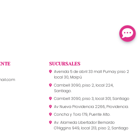
ENTE
SUCURSALES
Avenida 5 de abril 33 mall Pumay piso 2
local 30, Maipú
mail.com
Cambell 3090, piso 2, local 224,
Santiago.
Cambell 3090, piso 3, local 301, Santiago
Av Nueva Providencia 2266, Providencia.
Concha y Toro 179, Puente Alto.
Av. Alameda Libertador Bernardo
O'Higgins 949, local 213, piso 2, Santiago