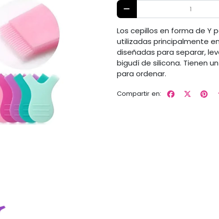
Los cepillos en forma de Y 
utilizadas principalmente e
diseñadas para separar, leva
bigudí de silicona. Tienen un
para ordenar.
Compartir en: