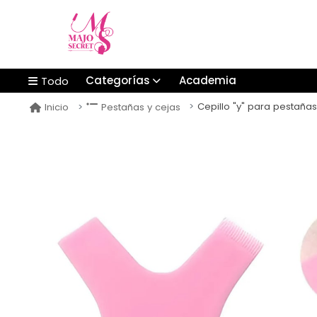
Categorías
Academia
Todo
Cepillo "y" para pestaña
Inicio
Pestañas y cejas