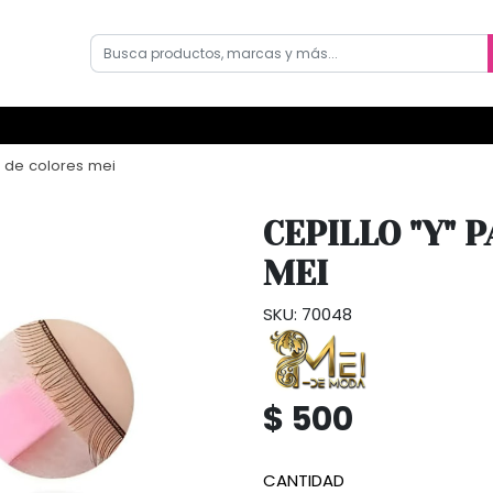
s de colores mei
CEPILLO "Y" 
MEI
SKU: 70048
$ 500
CANTIDAD