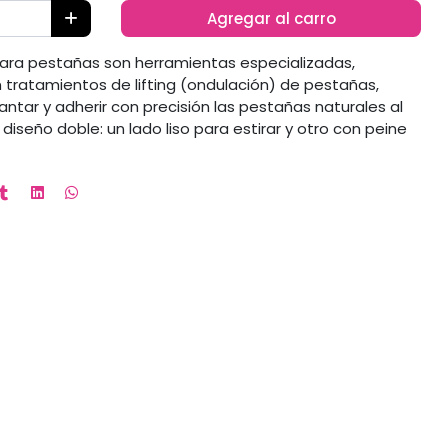
Agregar al carro
para pestañas son herramientas especializadas,
n tratamientos de lifting (ondulación) de pestañas,
ntar y adherir con precisión las pestañas naturales al
 diseño doble: un lado liso para estirar y otro con peine