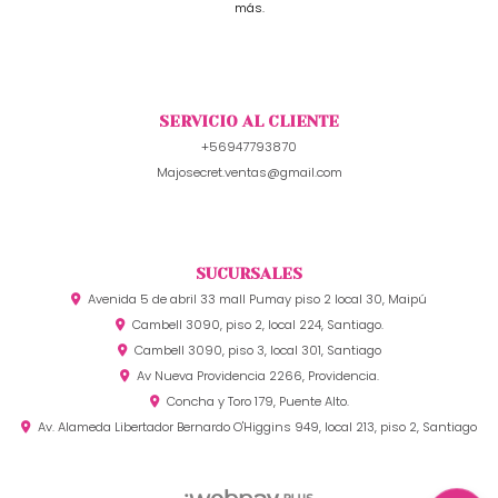
más.
SERVICIO AL CLIENTE
+56947793870
Majosecret.ventas@gmail.com
SUCURSALES
Avenida 5 de abril 33 mall Pumay piso 2 local 30, Maipú
Cambell 3090, piso 2, local 224, Santiago.
Cambell 3090, piso 3, local 301, Santiago
Av Nueva Providencia 2266, Providencia.
Concha y Toro 179, Puente Alto.
Av. Alameda Libertador Bernardo O'Higgins 949, local 213, piso 2, Santiago