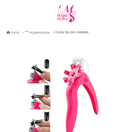
Corta tip con medida
Inicio
Implementos