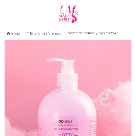
Crema de manos y pies cotton candy gonails 500ml
Inicio
Exfoliantes/cremas