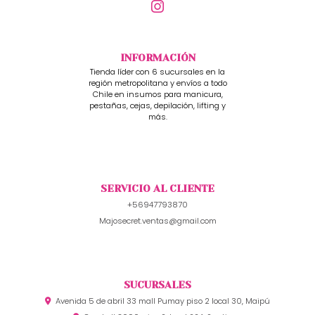
INFORMACIÓN
Tienda líder con 6 sucursales en la
región metropolitana y envíos a todo
Chile en insumos para manicura,
pestañas, cejas, depilación, lifting y
más.
SERVICIO AL CLIENTE
+56947793870
Majosecret.ventas@gmail.com
SUCURSALES
Avenida 5 de abril 33 mall Pumay piso 2 local 30, Maipú