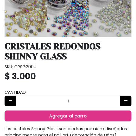
CRISTALES REDONDOS
SHINNY GLASS
SKU: CRSG200U
$ 3.000
CANTIDAD
Agregar al carro
Los cristales Shinny Glass son piedras premium diseñadas
principalmente para el nail art (decoración de uñas),