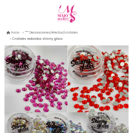
Inicio
Decoraciones/efectos/cristales
Cristales redondos shinny glass