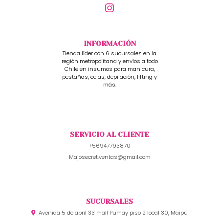
INFORMACIÓN
Tienda líder con 6 sucursales en la
región metropolitana y envíos a todo
Chile en insumos para manicura,
pestañas, cejas, depilación, lifting y
más.
SERVICIO AL CLIENTE
+56947793870
Majosecret.ventas@gmail.com
SUCURSALES
Avenida 5 de abril 33 mall Pumay piso 2 local 30, Maipú