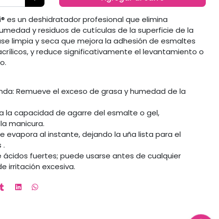
i® es un deshidratador profesional que elimina
humedad y residuos de cutículas de la superficie de la
ase limpia y seca que mejora la adhesión de esmaltes
rílicos, y reduce significativamente el levantamiento o
o.
unda: Remueve el exceso de grasa y humedad de la
a la capacidad de agarre del esmalte o gel,
la manicura.
 evapora al instante, dejando la uña lista para el
 .
de ácidos fuertes; puede usarse antes de cualquier
e irritación excesiva.