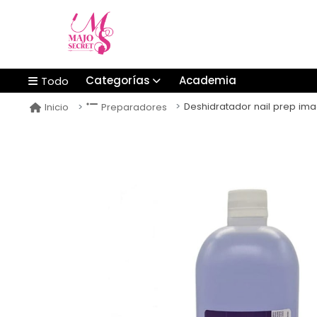
Categorías
Academia
Todo
Deshidratador nail prep imagi
Inicio
Preparadores