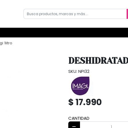
 1litro
DESHIDRATAD
SKU: NPI32
$ 17.990
CANTIDAD