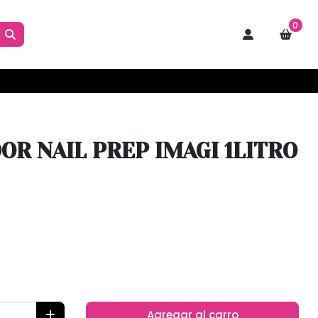
0
OR NAIL PREP IMAGI 1LITRO
Agregar al carro