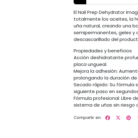
El Nail Prep Dehydrator Imag
totalmente los aceites, la 
uña natural, creando una b
semipermanentes, geles y ac
descascarillado del product
Propiedades y beneficios
Acción deshidratante prof
placa ungueal.
Mejora la adhesión: Aument
prolongando la duración de 
Secado rápido: Su fórmula se
siguiente paso en segundos
Fórmula profesional: Libre 
sistema de uñas sin riesgo d
Compartir en: