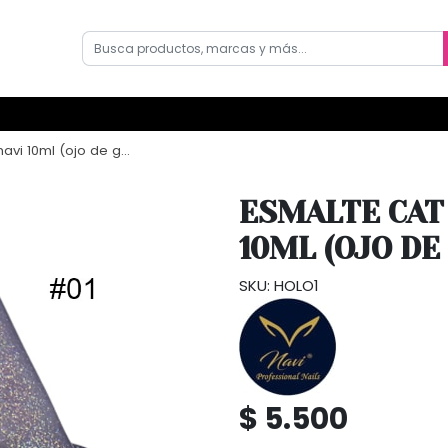
i 10ml (ojo de gato)
ESMALTE CAT 
10ML (OJO DE
SKU: HOLO1
$ 5.500