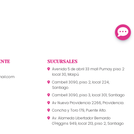
ENTE
SUCURSALES
Avenida 5 de abril 33 mall Pumay piso 2
local 30, Maipú
mail.com
Cambell 3090, piso 2, local 224,
Santiago.
Cambell 3090, piso 3, local 301, Santiago
Av Nueva Providencia 2266, Providencia.
Concha y Toro 179, Puente Alto.
Av. Alameda Libertador Bernardo
O'Higgins 949, local 213, piso 2, Santiago