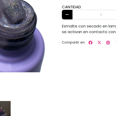
CANTIDAD
Esmalte con secado en lam
se activan en contacto con
Compartir en: