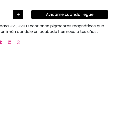
Avísame cuando llegue
para UV , UVLED contienen pigmentos magnéticos que
 un imán dandole un acabado hermoso a tus uñas..