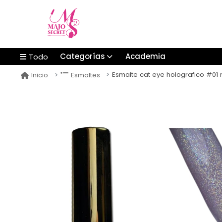
Categorías
Academia
Todo
Esmalte cat eye holografico #01 nav
Inicio
Esmaltes