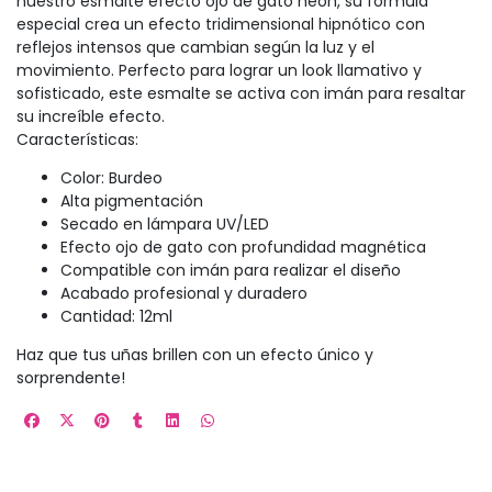
nuestro esmalte efecto ojo de gato neón, su fórmula
especial crea un efecto tridimensional hipnótico con
reflejos intensos que cambian según la luz y el
movimiento. Perfecto para lograr un look llamativo y
sofisticado, este esmalte se activa con imán para resaltar
su increíble efecto.
Características:
Color: Burdeo
Alta pigmentación
Secado en lámpara UV/LED
Efecto ojo de gato con profundidad magnética
Compatible con imán para realizar el diseño
Acabado profesional y duradero
Cantidad: 12ml
Haz que tus uñas brillen con un efecto único y
sorprendente!