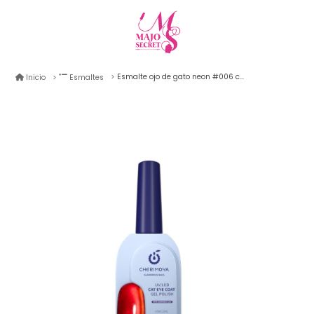
Esmalte ojo de gato neon #006 cherimoya 12ml
Inicio
Esmaltes