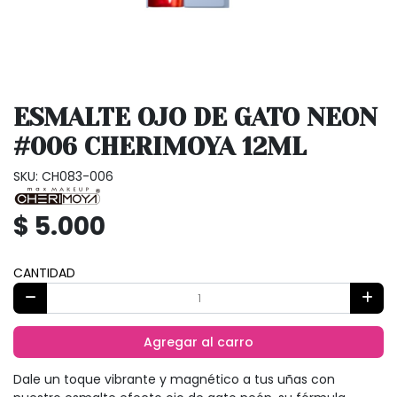
ESMALTE OJO DE GATO NEON
#006 CHERIMOYA 12ML
SKU: CH083-006
$ 5.000
CANTIDAD
Agregar al carro
Dale un toque vibrante y magnético a tus uñas con