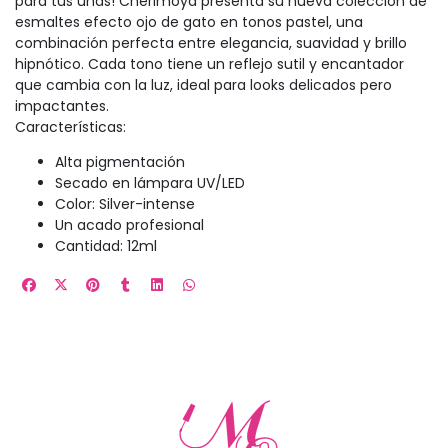
para tus uñas! Cherimoya presenta su nueva colección de
esmaltes efecto ojo de gato en tonos pastel, una
combinación perfecta entre elegancia, suavidad y brillo
hipnótico. Cada tono tiene un reflejo sutil y encantador
que cambia con la luz, ideal para looks delicados pero
impactantes.
Características:
Alta pigmentación
Secado en lámpara UV/LED
Color: Silver-intense
Un acado profesional
Cantidad: 12ml