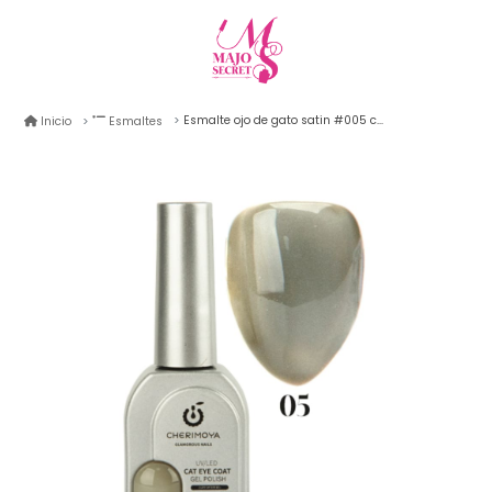
Esmalte ojo de gato satin #005 cherimoya
Inicio
Esmaltes