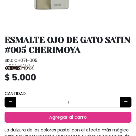
ESMALTE OJO DE GATO SATIN
#005 CHERIMOYA
SKU: CH071-005
$ 5.000
CANTIDAD
Agregar al carro
La dulzura de los colores pastel con el efecto más mágico