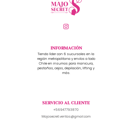
INFORMACIÓN
Tienda líder con 6 sucursales en la
región metropolitana y envíos a todo
Chile en insumos para manicura,
pestañas, cejas, depilación, lifting y
más.
SERVICIO AL CLIENTE
+56947793870
Majosecret.ventas@gmail.com