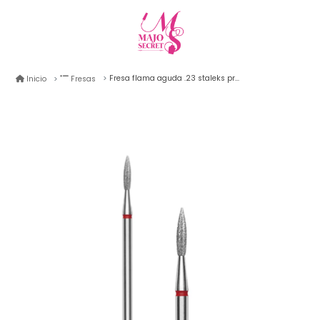
Fresa flama aguda .23 staleks pro roja
Inicio
Fresas