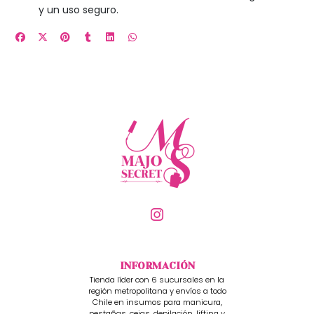
y un uso seguro.
INFORMACIÓN
Tienda líder con 6 sucursales en la
región metropolitana y envíos a todo
Chile en insumos para manicura,
pestañas, cejas, depilación, lifting y