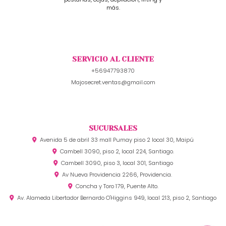
más.
SERVICIO AL CLIENTE
+56947793870
Majosecret.ventas@gmail.com
SUCURSALES
Avenida 5 de abril 33 mall Pumay piso 2 local 30, Maipú
Cambell 3090, piso 2, local 224, Santiago.
Cambell 3090, piso 3, local 301, Santiago
Av Nueva Providencia 2266, Providencia.
Concha y Toro 179, Puente Alto.
Av. Alameda Libertador Bernardo O'Higgins 949, local 213, piso 2, Santiago