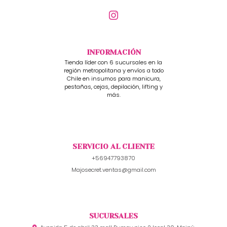
INFORMACIÓN
Tienda líder con 6 sucursales en la
región metropolitana y envíos a todo
Chile en insumos para manicura,
pestañas, cejas, depilación, lifting y
más.
SERVICIO AL CLIENTE
+56947793870
Majosecret.ventas@gmail.com
SUCURSALES