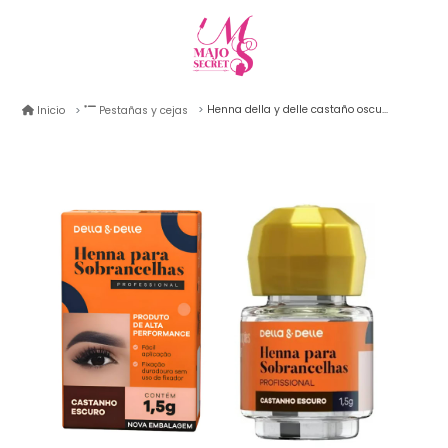
Henna della y delle castaño oscuro 1.5gr
Inicio
Pestañas y cejas