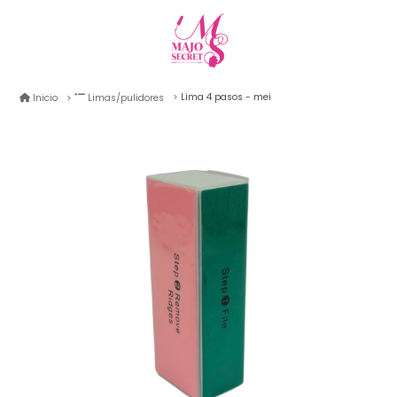
Lima 4 pasos - mei
Inicio
Limas/pulidores