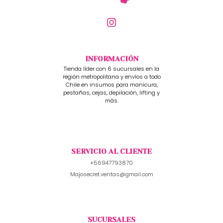
INFORMACIÓN
Tienda líder con 6 sucursales en la
región metropolitana y envíos a todo
Chile en insumos para manicura,
pestañas, cejas, depilación, lifting y
más.
SERVICIO AL CLIENTE
+56947793870
Majosecret.ventas@gmail.com
SUCURSALES