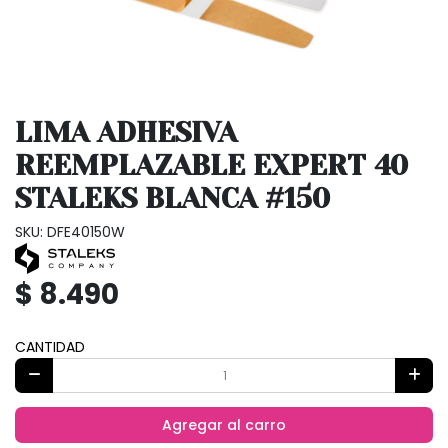
LIMA ADHESIVA
REEMPLAZABLE EXPERT 40
STALEKS BLANCA #150
SKU: DFE40150W
$ 8.490
CANTIDAD
Agregar al carro