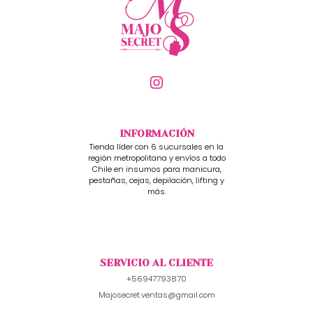
INFORMACIÓN
Tienda líder con 6 sucursales en la
región metropolitana y envíos a todo
Chile en insumos para manicura,
pestañas, cejas, depilación, lifting y
más.
SERVICIO AL CLIENTE
+56947793870
Majosecret.ventas@gmail.com