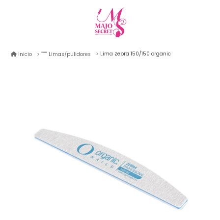
Lima zebra 150/150 organic
Inicio
Limas/pulidores