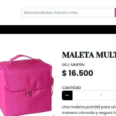
MALETA MUL
SKU: MMPRN
$ 16.500
CANTIDAD
Una maleta portátil para uñ
manera cómoda y segura tod