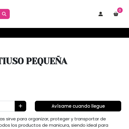
0
TIUSO PEQUEÑA
Avísame cuando llegue
as sirve para organizar, proteger y transportar de
os los productos de manicura, siendo ideal para