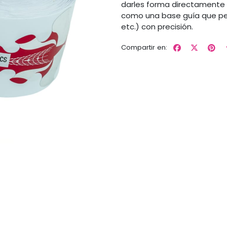
darles forma directamente s
como una base guía que permi
etc.) con precisión.
Compartir en: