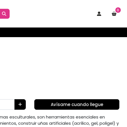
0
Avísame cuando llegue
mas esculturales, son herramientas esenciales en
ntos, construir uñas artificiales (acrílico, gel, poligel) y