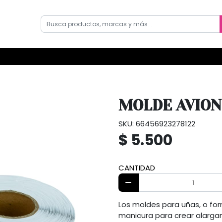
MOLDE AVION
SKU: 66456923278122
$ 5.500
CANTIDAD
Los moldes para uñas, o for
manicura para crear alargamie