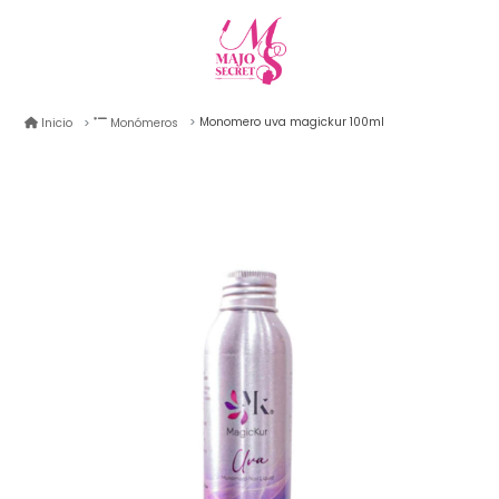
Monomero uva magickur 100ml
Inicio
Monómeros