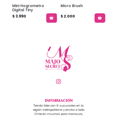
Mini Hogrometro
Micro Brush
Kit 
Digital Tiny
$ 3.990
$ 2.000
$ 12
INFORMACIÓN
Tienda líder con 6 sucursales en la
región metropolitana y envíos a todo
Chile en insumos para manicura,