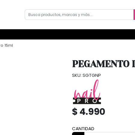
ro 15ml
PEGAMENTO D
SKU: SGTGNP
$ 4.990
CANTIDAD