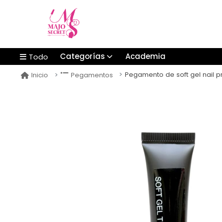
Categorías
Academia
Todo
Pegamento de soft gel nail p
Inicio
Pegamentos