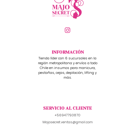
INFORMACIÓN
Tienda líder con 6 sucursales en la
región metropolitana y envíos a todo
Chile en insumos para manicura,
pestañas, cejas, depilación, lifting y
más.
SERVICIO AL CLIENTE
+56947793870
Majosecret.ventas@gmail.com