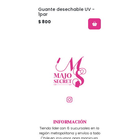
Guante desechable UV -
1par
$ 800
INFORMACIÓN
Tienda líder con 6 sucursales en la
región metropolitana y envíos a todo
Chile en insumos para manicura,