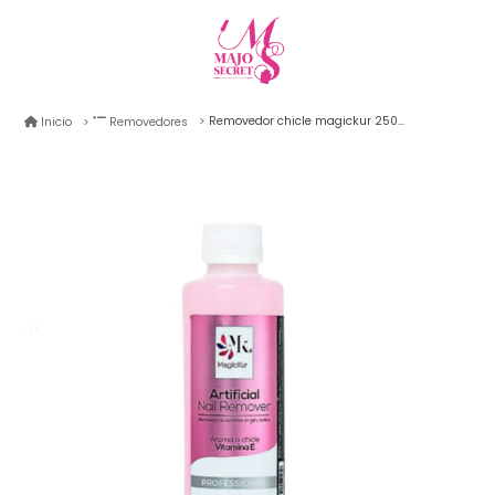
Removedor chicle magickur 250ml
Inicio
Removedores