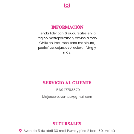
INFORMACIÓN
Tienda líder con 6 sucursales en la
región metropolitana y envíos a todo
Chile en insumos para manicura,
pestañas, cejas, depilación, lifting y
más.
SERVICIO AL CLIENTE
+56947793870
Majosecret.ventas@gmail.com
SUCURSALES
Avenida 5 de abril 33 mall Pumay piso 2 local 30, Maipú