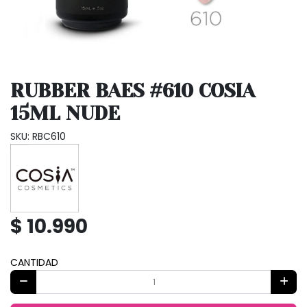
RUBBER BAES #610 COSIA
15ML NUDE
SKU: RBC610
$ 10.990
CANTIDAD