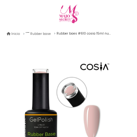
Rubber baes #610 cosia 15ml nude
Inicio
Rubber base