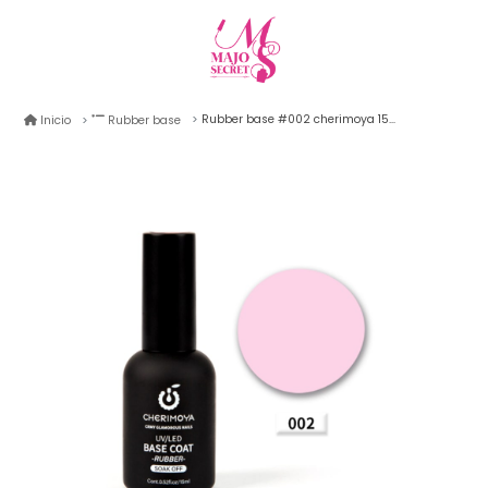
Rubber base #002 cherimoya 15ml
Inicio
Rubber base