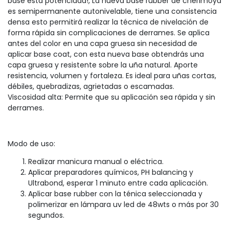
base esta potenciada!, La nueva base rubber de cherimoya
es semipermanente autonivelable, tiene una consistencia
densa esto permitirá realizar la técnica de nivelación de
forma rápida sin complicaciones de derrames. Se aplica
antes del color en una capa gruesa sin necesidad de
aplicar base coat, con esta nueva base obtendrás una
capa gruesa y resistente sobre la uña natural. Aporte
resistencia, volumen y fortaleza. Es ideal para uñas cortas,
débiles, quebradizas, agrietadas o escamadas.
Viscosidad alta: Permite que su aplicación sea rápida y sin
derrames.
Modo de uso:
Realizar manicura manual o eléctrica.
Aplicar preparadores químicos, PH balancing y
Ultrabond, esperar 1 minuto entre cada aplicación.
Aplicar base rubber con la ténica seleccionada y
polimerizar en lámpara uv led de 48wts o más por 30
segundos.