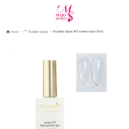
Rubber base #11 sweet color 15ml
Inicio
Rubber base