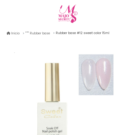
Rubber base #12 sweet color 15ml
Inicio
Rubber base