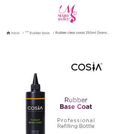
Rubber clear cosia 250ml (transparente)
Inicio
Rubber base