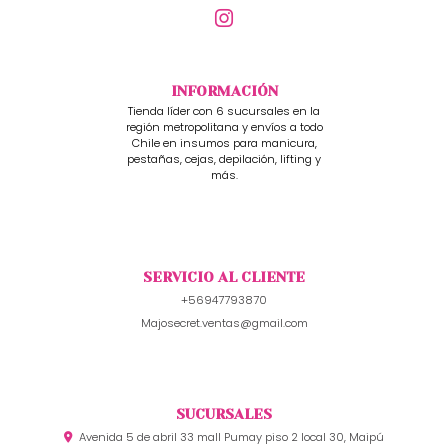
INFORMACIÓN
Tienda líder con 6 sucursales en la
región metropolitana y envíos a todo
Chile en insumos para manicura,
pestañas, cejas, depilación, lifting y
más.
SERVICIO AL CLIENTE
+56947793870
Majosecret.ventas@gmail.com
SUCURSALES
Avenida 5 de abril 33 mall Pumay piso 2 local 30, Maipú