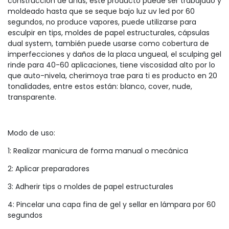
construcción de uñas, este producto puede ser trabajado y
moldeado hasta que se seque bajo luz uv led por 60
segundos, no produce vapores, puede utilizarse para
esculpir en tips, moldes de papel estructurales, cápsulas
dual system, también puede usarse como cobertura de
imperfecciones y daños de la placa ungueal, el sculping gel
rinde para 40-60 aplicaciones, tiene viscosidad alto por lo
que auto-nivela, cherimoya trae para ti es producto en 20
tonalidades, entre estos están: blanco, cover, nude,
transparente.
Modo de uso:
1: Realizar manicura de forma manual o mecánica
2: Aplicar preparadores
3: Adherir tips o moldes de papel estructurales
4: Pincelar una capa fina de gel y sellar en lámpara por 60
segundos