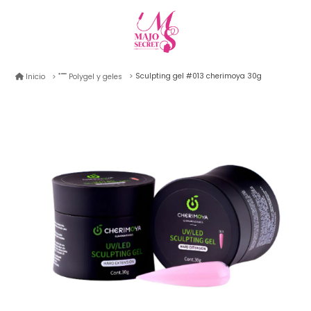
Sculpting gel #013 cherimoya 30g
Inicio
Polygel y geles