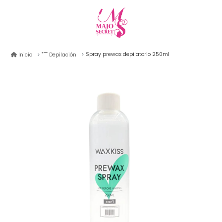
Spray prewax depilatorio 250ml
Inicio
Depilación