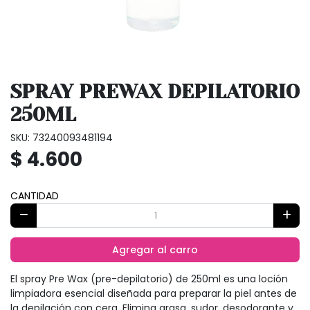
SPRAY PREWAX DEPILATORIO
250ML
SKU: 73240093481194
$ 4.600
CANTIDAD
Agregar al carro
El spray Pre Wax (pre-depilatorio) de 250ml es una loción
limpiadora esencial diseñada para preparar la piel antes de
la depilación con cera. Elimina grasa, sudor, desodorante y