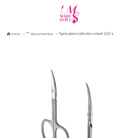
Tijera para cutículas smart 22/1 staleks pro plateado
Inicio
Herramientas