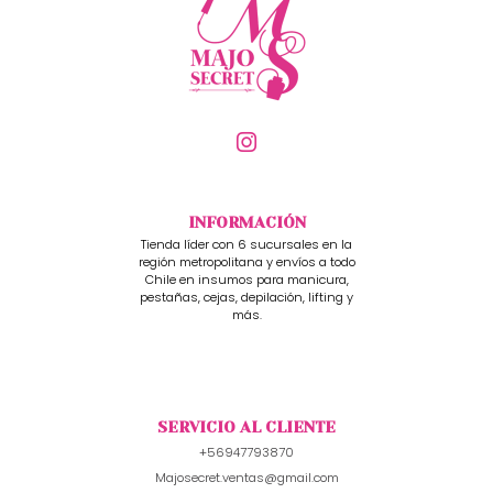
INFORMACIÓN
Tienda líder con 6 sucursales en la
región metropolitana y envíos a todo
Chile en insumos para manicura,
pestañas, cejas, depilación, lifting y
más.
SERVICIO AL CLIENTE
+56947793870
Majosecret.ventas@gmail.com