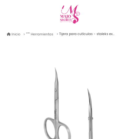
Tijera para cutículas - staleks expert 11/1 "zurda"
Inicio
Herramientas