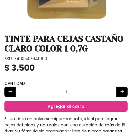
TINTE PARA CEJAS CASTAÑO
CLARO COLOR 1 0,7G
SKU: 74110547649610
$ 3.500
CANTIDAD
Agregar al carro
Es un tinte en polvo semipermanente, ideal para lograr
cejas definidas y naturales con una duración de más de 15
días. Su fórmula sin amoníaco y libre de plomo garantiza