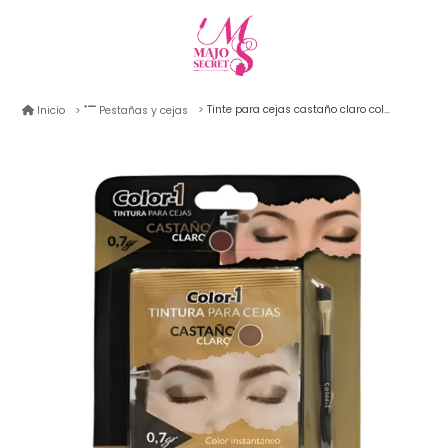
Tinte para cejas castaño claro color 1 0,7g
Inicio
Pestañas y cejas