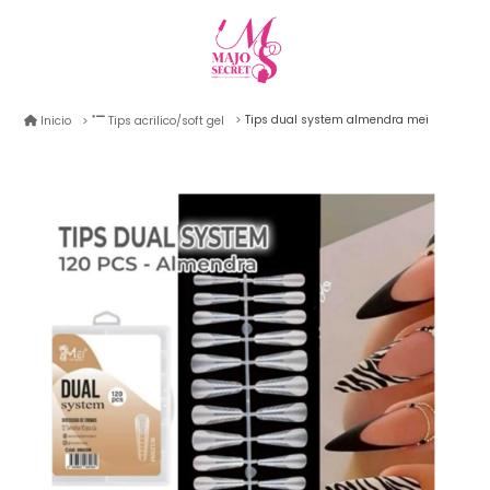
Tips dual system almendra mei
Inicio
Tips acrilico/soft gel