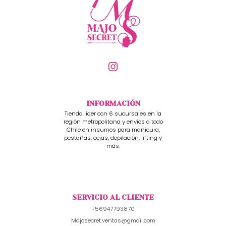
INFORMACIÓN
Tienda líder con 6 sucursales en la
región metropolitana y envíos a todo
Chile en insumos para manicura,
pestañas, cejas, depilación, lifting y
más.
SERVICIO AL CLIENTE
+56947793870
Majosecret.ventas@gmail.com