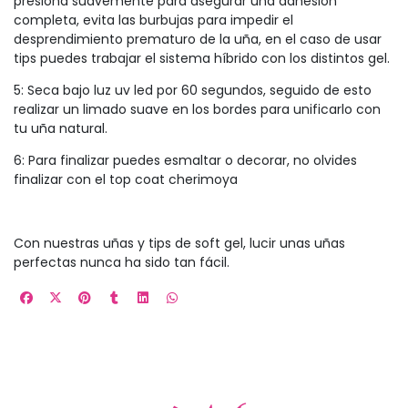
presiona suavemente para asegurar una adhesión
completa, evita las burbujas para impedir el
desprendimiento prematuro de la uña, en el caso de usar
tips puedes trabajar el sistema híbrido con los distintos gel.
5: Seca bajo luz uv led por 60 segundos, seguido de esto
realizar un limado suave en los bordes para unificarlo con
tu uña natural.
6: Para finalizar puedes esmaltar o decorar, no olvides
finalizar con el top coat cherimoya
Con nuestras uñas y tips de soft gel, lucir unas uñas
perfectas nunca ha sido tan fácil.