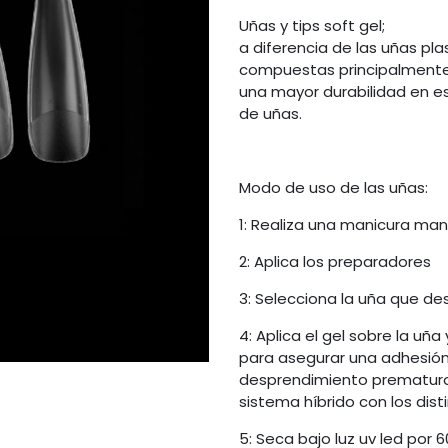
Uñas y tips soft gel;
a diferencia de las uñas plas
compuestas principalmente po
una mayor durabilidad en e
de uñas.
Modo de uso de las uñas:
1: Realiza una manicura ma
2: Aplica los preparadores
3: Selecciona la uña que d
4: Aplica el gel sobre la uñ
para asegurar una adhesión 
desprendimiento prematuro d
sistema híbrido con los disti
5: Seca bajo luz uv led por