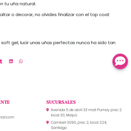
on tu uña natural.
altar o decorar, no olvides finalizar con el top coat
soft gel, lucir unas uñas perfectas nunca ha sido tan
ENTE
SUCURSALES
Avenida 5 de abril 33 mall Pumay piso 2
local 30, Maipú
mail.com
Cambell 3090, piso 2, local 224,
Santiago.