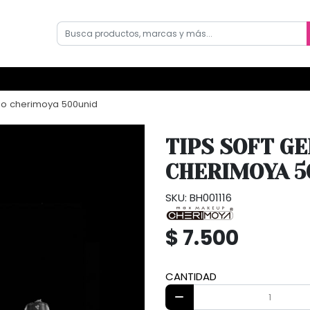
argo cherimoya 500unid
TIPS SOFT GE
CHERIMOYA 5
SKU: BH001116
$ 7.500
CANTIDAD