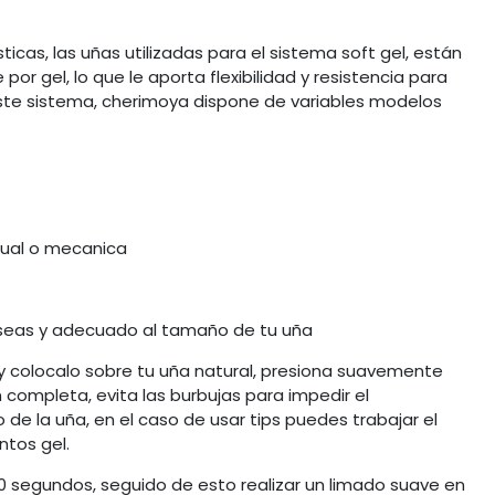
ticas, las uñas utilizadas para el sistema soft gel, están
r gel, lo que le aporta flexibilidad y resistencia para
ste sistema, cherimoya dispone de variables modelos
nual o mecanica
eseas y adecuado al tamaño de tu uña
a y colocalo sobre tu uña natural, presiona suavemente
completa, evita las burbujas para impedir el
e la uña, en el caso de usar tips puedes trabajar el
ntos gel.
 60 segundos, seguido de esto realizar un limado suave en