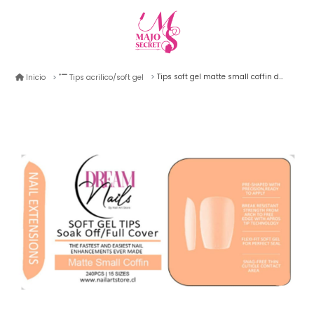
Tips soft gel matte small coffin dream nail 240unid
Inicio
Tips acrilico/soft gel