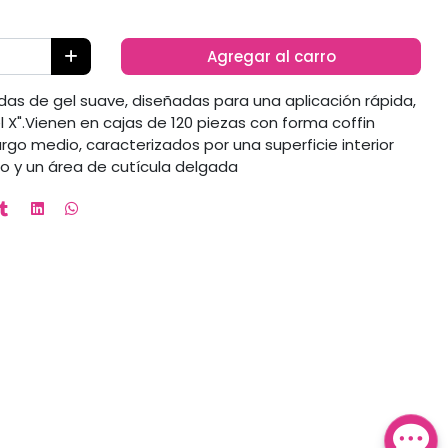
Agregar al carro
as de gel suave, diseñadas para una aplicación rápida,
Gel X".Vienen en cajas de 120 piezas con forma coffin
argo medio, caracterizados por una superficie interior
o y un área de cutícula delgada