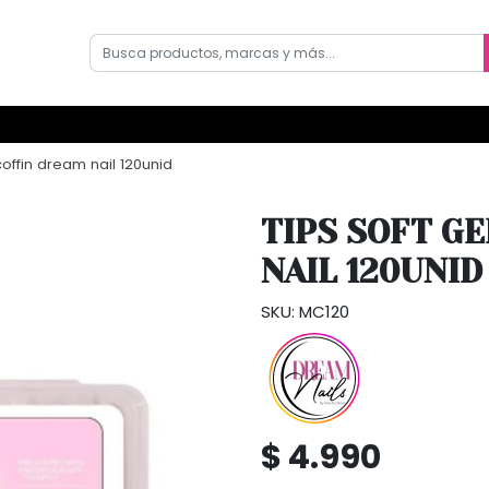
offin dream nail 120unid
TIPS SOFT G
NAIL 120UNID
SKU: MC120
$ 4.990