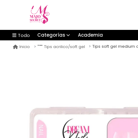
Categorías
Academia
Todo
Tips soft gel medium c
Inicio
Tips acrilico/soft gel