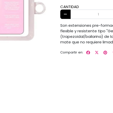
CANTIDAD
Son extensiones pre-formad
flexible y resistente tipo "
(trapezoidal/bailarina) de l
mate que no requiere limad
Compartir en: